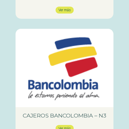
Ver más
CAJEROS BANCOLOMBIA – N3
Ver más