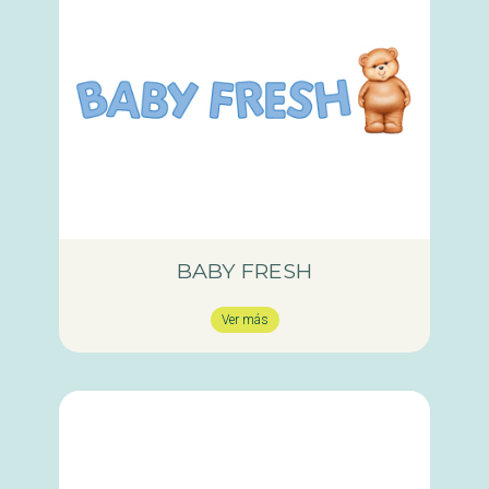
BABY FRESH
Ver más