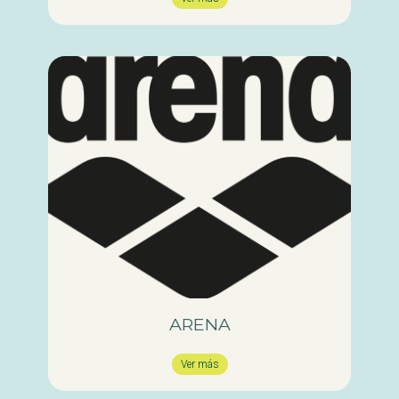
ARENA
Ver más