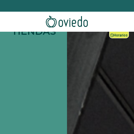
TIENDAS
Horarios