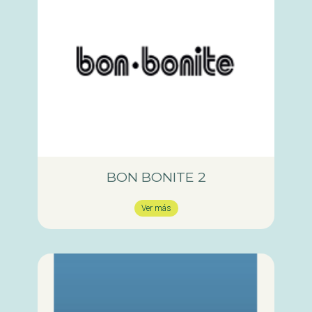
BON BONITE 2
Ver más