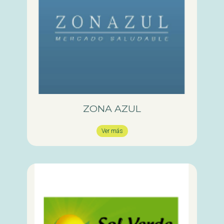
ZONA AZUL
Ver más