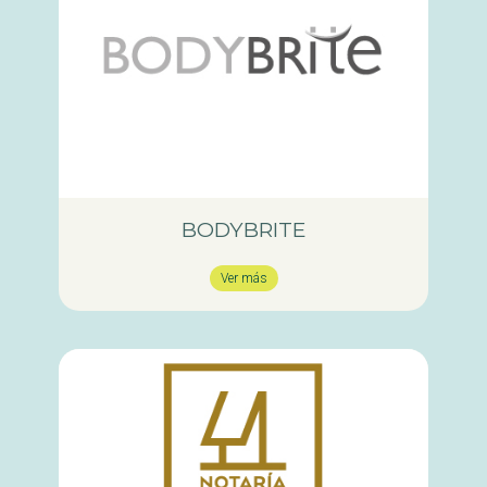
BODYBRITE
Ver más