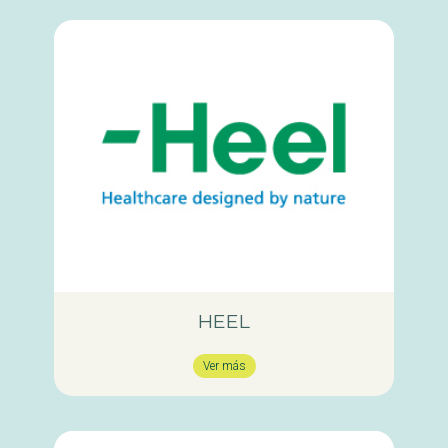
HEEL
Ver más