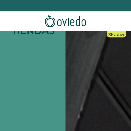
TIENDAS
Horarios