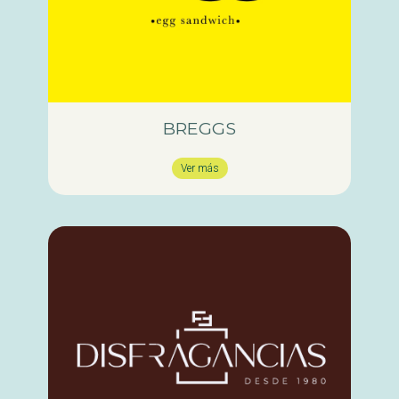
BREGGS
Ver más