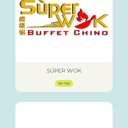
SÚPER WOK
Ver más