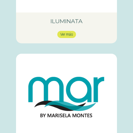
ILUMINATA
Ver más