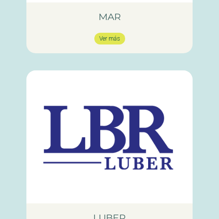
MAR
Ver más
LUBER