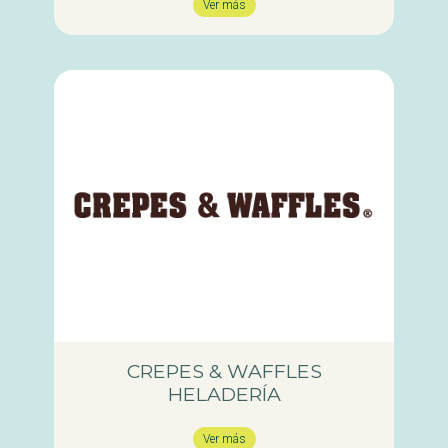
Ver más
CREPES & WAFFLES
HELADERÍA
Ver más