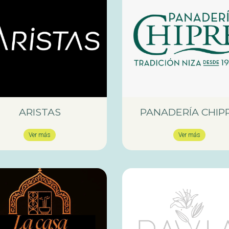
ARISTAS
PANADERÍA CHIP
Ver más
Ver más