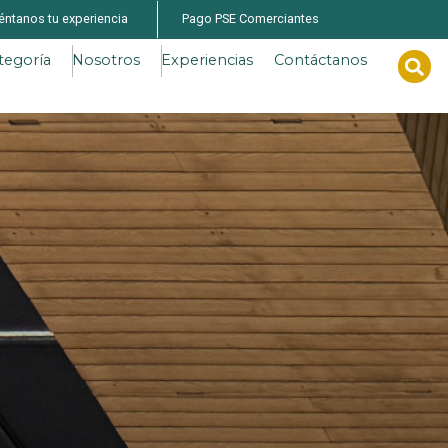
éntanos tu experiencia
Pago PSE Comerciantes
tegoría
Nosotros
Experiencias
Contáctanos