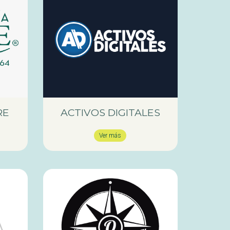
RE
ACTIVOS DIGITALES
Ver más