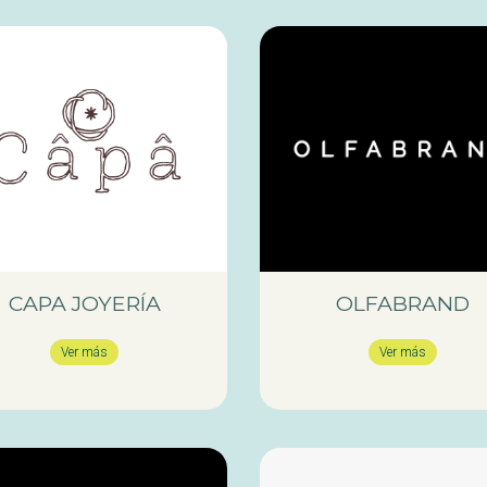
CAPA JOYERÍA
OLFABRAND
Ver más
Ver más