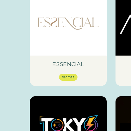
ESSENCIAL
Ver más