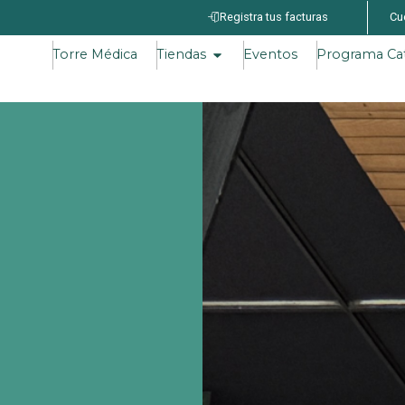
Registra tus facturas
Cu
Torre Médica
Tiendas
Eventos
Programa Ca