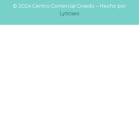
©️ 2024 Centro Comercial Oviedo – Hecho por
Lyticseo