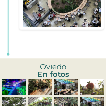
Oviedo
En fotos