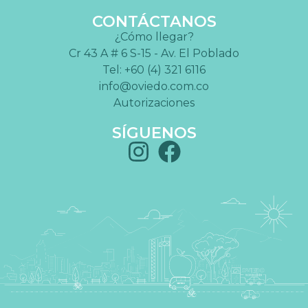
CONTÁCTANOS
¿Cómo llegar?
Cr 43 A # 6 S-15 - Av. El Poblado
Tel: +60 (4) 321 6116
info@oviedo.com.co
Autorizaciones
SÍGUENOS