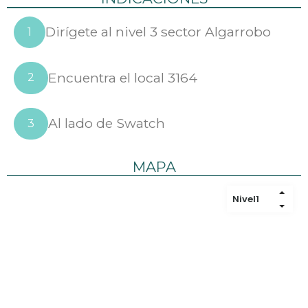
Dirígete al nivel 3 sector Algarrobo
1
Encuentra el local 3164
2
Al lado de Swatch
3
MAPA