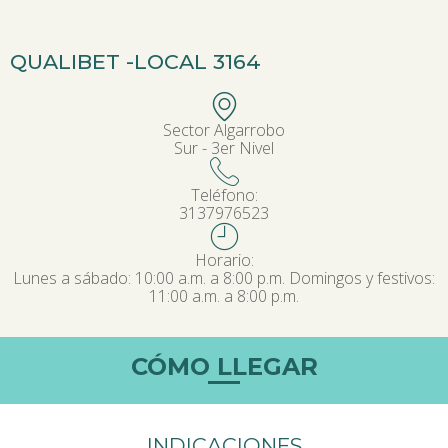
QUALIBET -
LOCAL 3164
Sector Algarrobo
Sur - 3er Nivel
Teléfono:
3137976523
Horario:
Lunes a sábado: 10:00 a.m. a 8:00 p.m. Domingos y festivos:
11:00 a.m. a 8:00 p.m.
CÓMO LLEGAR
INDICACIONES