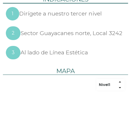
Dirígete a nuestro tercer nivel
1
Sector Guayacanes norte, Local 3242
2
Al lado de Línea Estética
3
MAPA