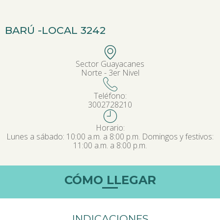
BARÚ -
LOCAL 3242
Sector Guayacanes
Norte - 3er Nivel
Teléfono:
3002728210
Horario:
Lunes a sábado: 10:00 a.m. a 8:00 p.m. Domingos y festivos:
11:00 a.m. a 8:00 p.m.
CÓMO LLEGAR
INDICACIONES