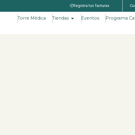
Registra tus facturas
Cu
Torre Médica
Tiendas
Eventos
Programa Ca