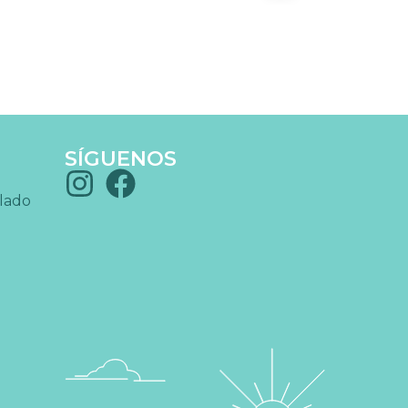
SÍGUENOS
blado