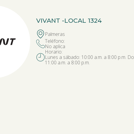
VIVANT -
LOCAL 1324
Palmeras
Teléfono:
No aplica
Horario:
Lunes a sábado: 10:00 a.m. a 8:00 p.m. Do
11:00 a.m. a 8:00 p.m.