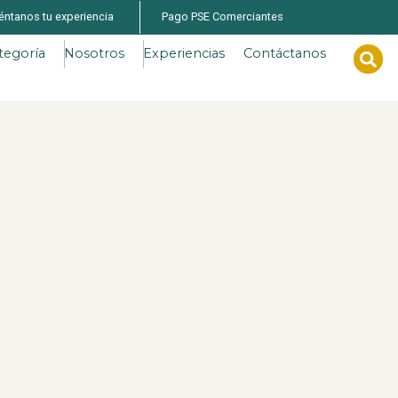
éntanos tu experiencia
Pago PSE Comerciantes
tegoría
Nosotros
Experiencias
Contáctanos