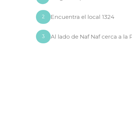
Encuentra el local 1324
2
Al lado de Naf Naf cerca a la
3