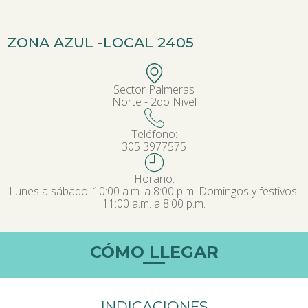
ZONA AZUL -
LOCAL 2405
Sector Palmeras
Norte - 2do Nivel
Teléfono:
305 3977575
Horario:
Lunes a sábado: 10:00 a.m. a 8:00 p.m. Domingos y festivos:
11:00 a.m. a 8:00 p.m.
CÓMO LLEGAR
INDICACIONES