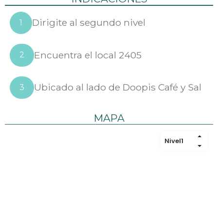
Dirigite al segundo nivel
1
Encuentra el local 2405
2
Ubicado al lado de Doopis Café y Sal
3
MAPA