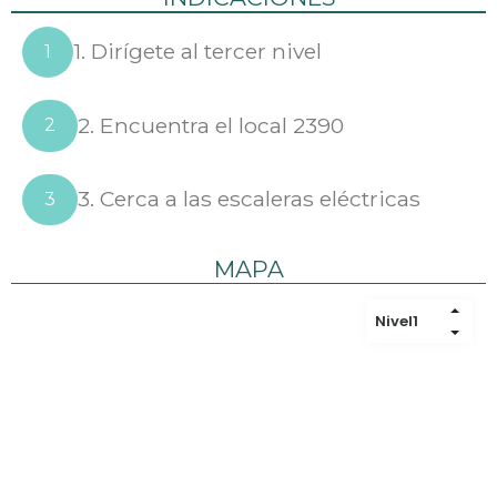
1. Dirígete al tercer nivel
1
2. Encuentra el local 2390
2
3. Cerca a las escaleras eléctricas
3
MAPA