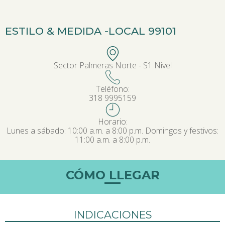
ESTILO & MEDIDA -
LOCAL 99101
Sector Palmeras Norte - S1 Nivel
Teléfono:
318 9995159
Horario:
Lunes a sábado: 10:00 a.m. a 8:00 p.m. Domingos y festivos:
11:00 a.m. a 8:00 p.m.
CÓMO LLEGAR
INDICACIONES