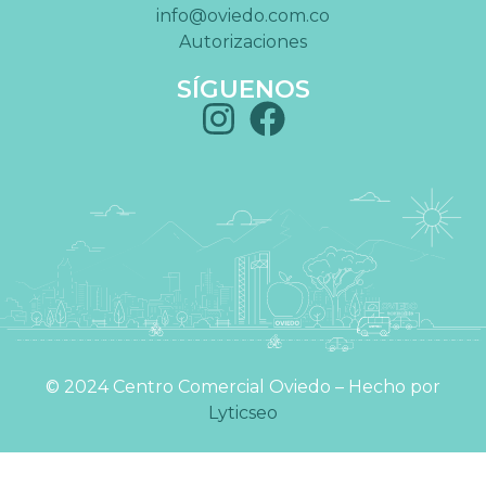
info@oviedo.com.co
Autorizaciones
SÍGUENOS
©️ 2024 Centro Comercial Oviedo – Hecho por
Lyticseo