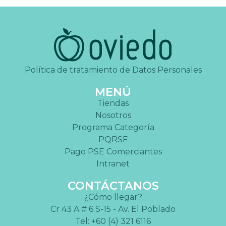
Política de tratamiento de Datos Personales
MENÚ
Tiendas
Nosotros
Programa Categoría
PQRSF
Pago PSE Comerciantes
Intranet
CONTÁCTANOS
¿Cómo llegar?
Cr 43 A # 6 S-15 - Av. El Poblado
Tel: +60 (4) 321 6116