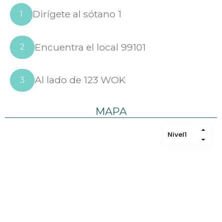
Dirígete al sótano 1
1
Encuentra el local 99101
2
Al lado de 123 WOK
3
MAPA