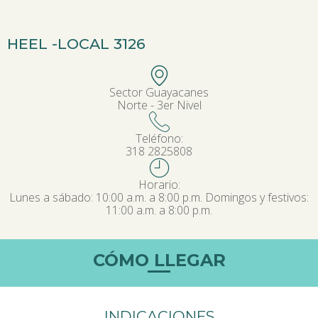
HEEL -
LOCAL 3126
Sector Guayacanes
Norte - 3er Nivel
Teléfono:
318 2825808
Horario:
Lunes a sábado: 10:00 a.m. a 8:00 p.m. Domingos y festivos:
11:00 a.m. a 8:00 p.m.
CÓMO LLEGAR
INDICACIONES