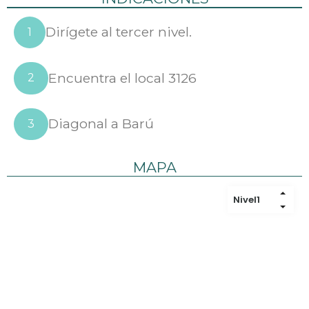
Dirígete al tercer nivel.
1
Encuentra el local 3126
2
Diagonal a Barú
3
MAPA