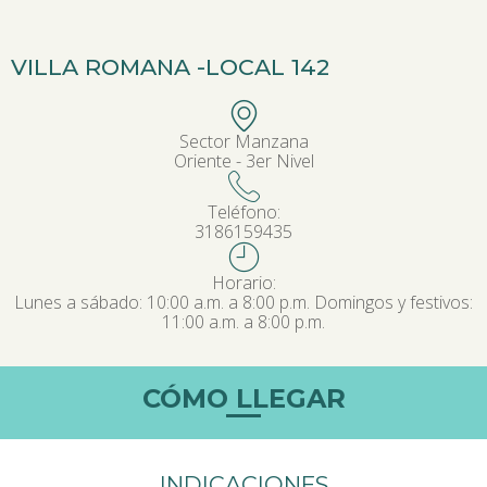
VILLA ROMANA -
LOCAL 142
Sector Manzana
Oriente - 3er Nivel
Teléfono:
3186159435
Horario:
Lunes a sábado: 10:00 a.m. a 8:00 p.m. Domingos y festivos:
11:00 a.m. a 8:00 p.m.
CÓMO LLEGAR
INDICACIONES