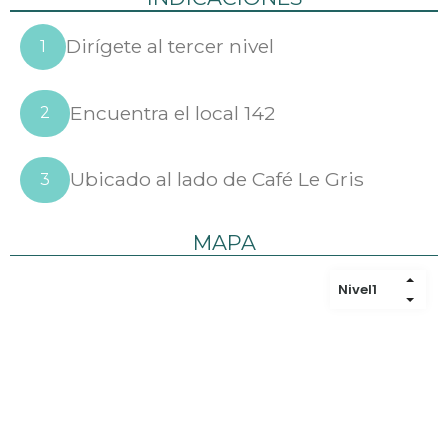
Dirígete al tercer nivel
1
Encuentra el local 142
2
Ubicado al lado de Café Le Gris
3
MAPA