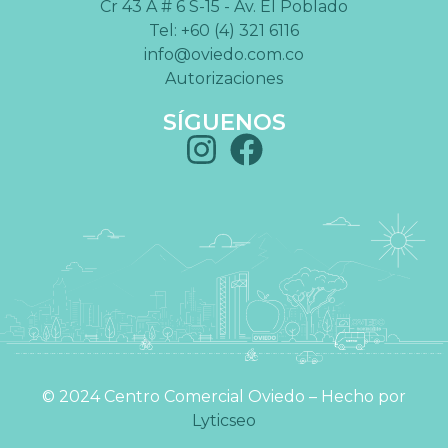
Cr 43 A # 6 S-15 - Av. El Poblado
Tel: +60 (4) 321 6116
info@oviedo.com.co
Autorizaciones
SÍGUENOS
©️ 2024 Centro Comercial Oviedo – Hecho por
Lyticseo