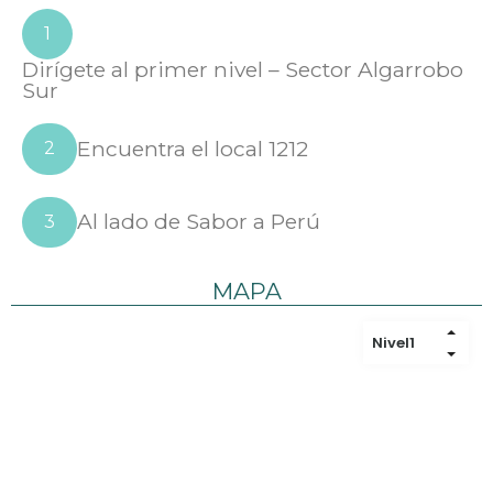
1
Dirígete al primer nivel – Sector Algarrobo
Sur
Encuentra el local 1212
2
Al lado de Sabor a Perú
3
MAPA