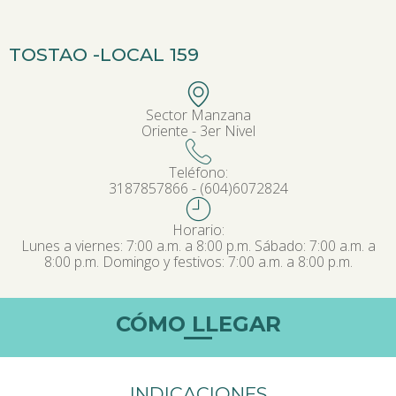
TOSTAO -
LOCAL 159
Sector Manzana
Oriente - 3er Nivel
Teléfono:
3187857866 - (604)6072824
Horario:
Lunes a viernes: 7:00 a.m. a 8:00 p.m. Sábado: 7:00 a.m. a
8:00 p.m. Domingo y festivos: 7:00 a.m. a 8:00 p.m.
CÓMO LLEGAR
INDICACIONES