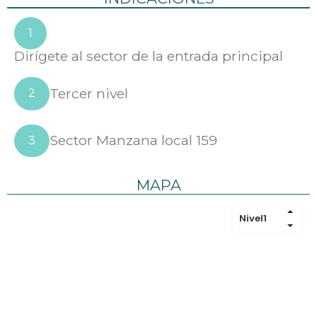
1
Dirígete al sector de la entrada principal
Tercer nivel
2
Sector Manzana local 159
3
MAPA