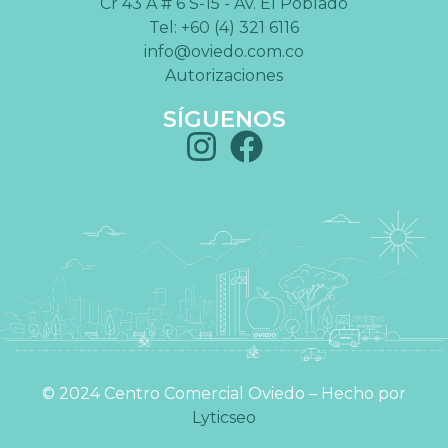
Cr 43 A # 6 S-15 - Av. El Poblado
Tel: +60 (4) 321 6116
info@oviedo.com.co
Autorizaciones
SÍGUENOS
©️ 2024 Centro Comercial Oviedo – Hecho por
Lyticseo