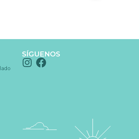
SÍGUENOS
blado