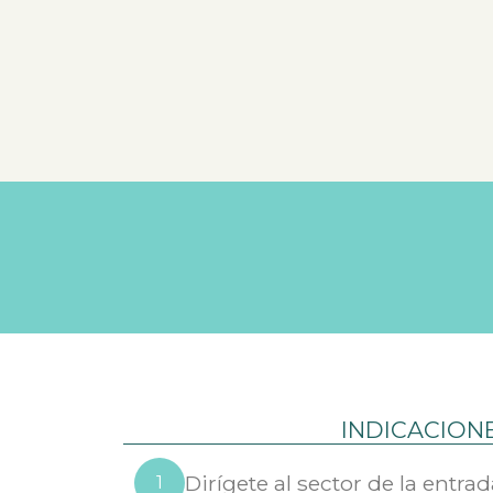
INDICACION
Dirígete al sector de la entra
1