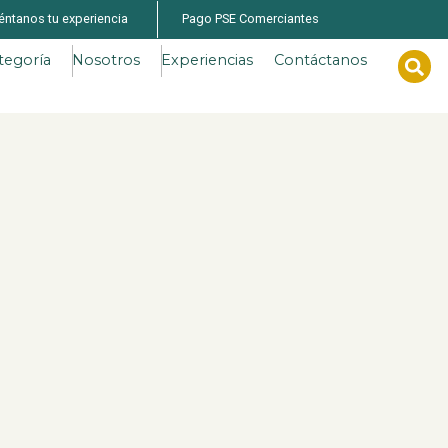
éntanos tu experiencia
Pago PSE Comerciantes
tegoría
Nosotros
Experiencias
Contáctanos