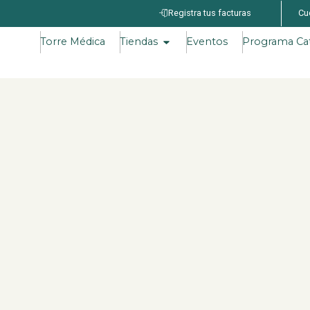
Registra tus facturas
Cu
Torre Médica
Tiendas
Eventos
Programa Ca