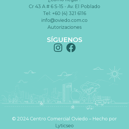
Cr 43 A # 6 S-15 - Av. El Poblado
Tel: +60 (4) 321 6116
info@oviedo.com.co
Autorizaciones
SÍGUENOS
©️ 2024 Centro Comercial Oviedo – Hecho por
Lyticseo