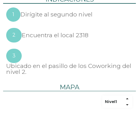
Dirígite al segundo nivel
1
Encuentra el local 2318
2
3
Ubicado en el pasillo de los Coworking del
nivel 2.
MAPA