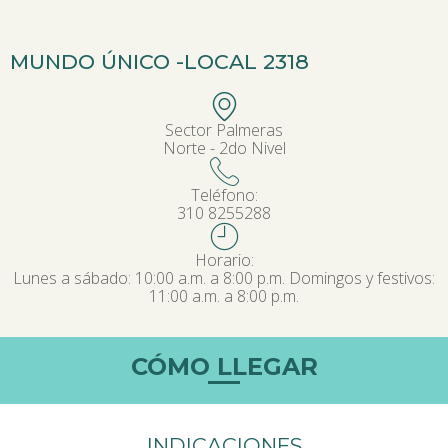
MUNDO ÚNICO -
LOCAL 2318
Sector Palmeras
Norte - 2do Nivel
Teléfono:
310 8255288
Horario:
Lunes a sábado: 10:00 a.m. a 8:00 p.m. Domingos y festivos:
11:00 a.m. a 8:00 p.m.
CÓMO LLEGAR
INDICACIONES