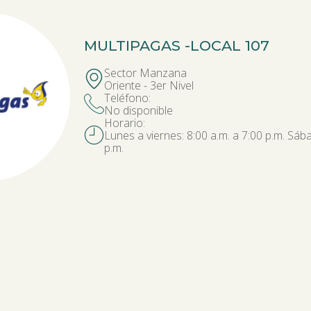
MULTIPAGAS -
LOCAL 107
Sector Manzana
Oriente - 3er Nivel
Teléfono:
No disponible
Horario:
Lunes a viernes: 8:00 a.m. a 7:00 p.m. Sába
p.m.