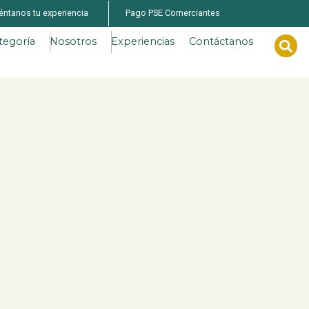
éntanos tu experiencia
Pago PSE Comerciantes
tegoría
Nosotros
Experiencias
Contáctanos