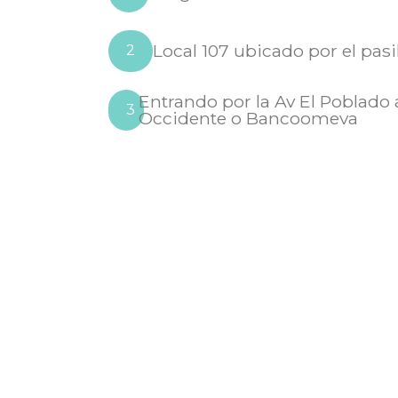
Local 107 ubicado por el pasi
2
Entrando por la Av El Poblado 
3
Occidente o Bancoomeva