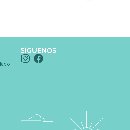
SÍGUENOS
blado