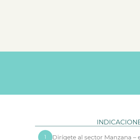
INDICACION
Dirígete al sector Manzana – 
1