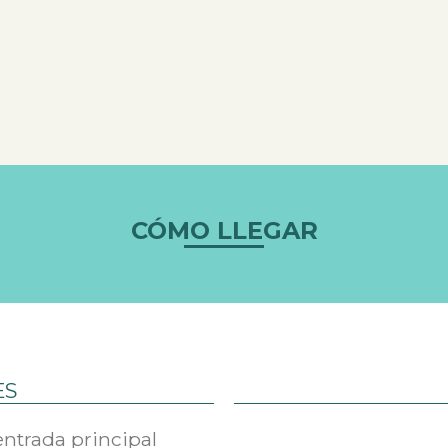
CÓMO LLEGAR
ES
entrada principal