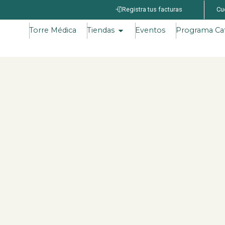
Registra tus facturas
Cu
Torre Médica
Tiendas
Eventos
Programa Ca