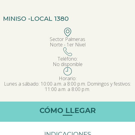
MINISO -
LOCAL 1380
Sector Palmeras
Norte - 1er Nivel
Teléfono:
No disponible
Horario:
Lunes a sábado: 10:00 a.m. a 8:00 p.m. Domingos y festivos:
11:00 a.m. a 8:00 p.m.
CÓMO LLEGAR
INDICACIONES