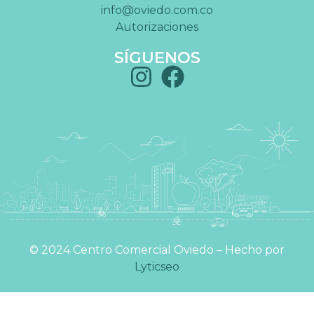
info@oviedo.com.co
Autorizaciones
SÍGUENOS
©️ 2024 Centro Comercial Oviedo – Hecho por
Lyticseo