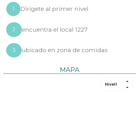
Dirígete al primer nivel
1
encuentra el local 1227
2
ubicado en zona de comidas
3
MAPA