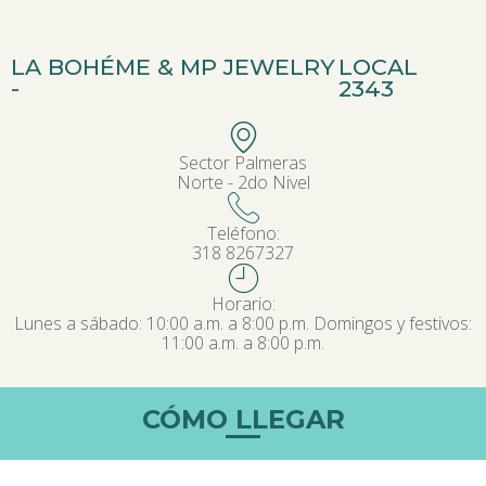
LA BOHÉME & MP JEWELRY
LOCAL
-
2343
Sector Palmeras
Norte - 2do Nivel
Teléfono:
318 8267327
Horario:
Lunes a sábado: 10:00 a.m. a 8:00 p.m. Domingos y festivos:
11:00 a.m. a 8:00 p.m.
CÓMO LLEGAR