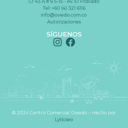
Cr 43 A # 6 S-15 - Av. El Poblado
Tel: +60 (4) 321 6116
info@oviedo.com.co
Autorizaciones
SÍGUENOS
©️ 2024 Centro Comercial Oviedo – Hecho por
Lyticseo