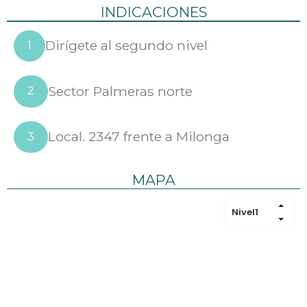
INDICACIONES
Dirígete al segundo nivel
1
Sector Palmeras norte
2
Local. 2347 frente a Milonga
3
MAPA