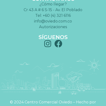
¿Cómo llegar?
Cr 43 A # 6 S-15 - Av. El Poblado
Tel: +60 (4) 321 6116
info@oviedo.com.co
Autorizaciones
SÍGUENOS
©️ 2024 Centro Comercial Oviedo – Hecho por