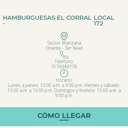
HAMBURGUESAS EL CORRAL
LOCAL
-
172
Sector Manzana
Oriente - 3er Nivel
Teléfono:
3174348778
Horario:
Lunes a jueves: 10:00 a.m. a 9:00 p.m. Viernes y sábado:
10:00 a.m. a 10:00 p.m. Domingos y festivos: 10:00 a.m. a
9:00 p.m.
CÓMO LLEGAR