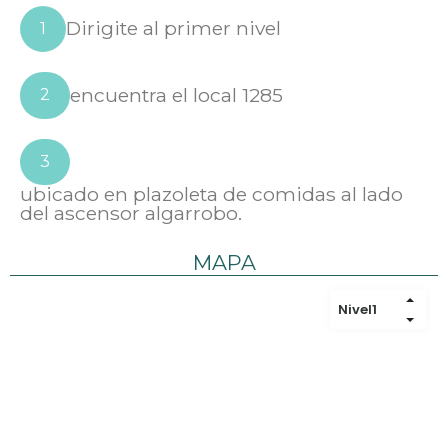
Dirigite al primer nivel
1
encuentra el local 1285
2
3
ubicado en plazoleta de comidas al lado
del ascensor algarrobo.
MAPA