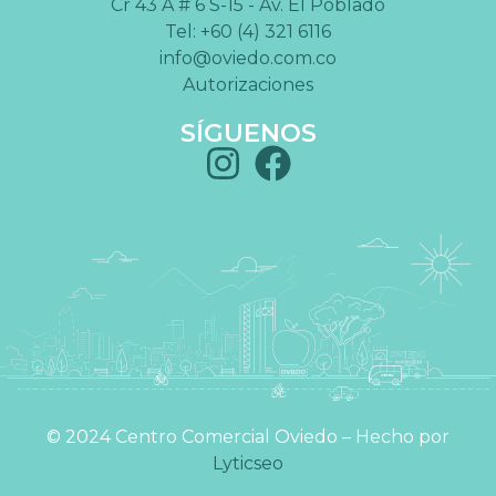
Cr 43 A # 6 S-15 - Av. El Poblado
Tel: +60 (4) 321 6116
info@oviedo.com.co
Autorizaciones
SÍGUENOS
©️ 2024 Centro Comercial Oviedo – Hecho por
Lyticseo