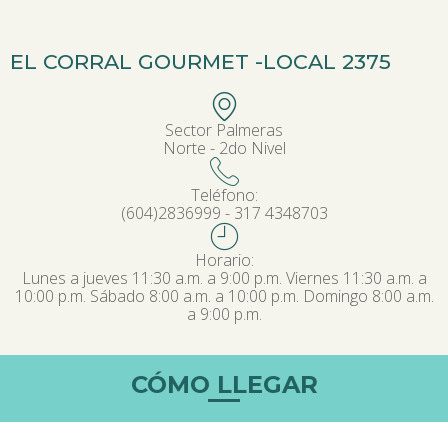
EL CORRAL GOURMET -
LOCAL 2375
Sector Palmeras
Norte - 2do Nivel
Teléfono:
(604)2836999 - 317 4348703
Horario:
Lunes a jueves 11:30 a.m. a 9:00 p.m. Viernes 11:30 a.m. a
10:00 p.m. Sábado 8:00 a.m. a 10:00 p.m. Domingo 8:00 a.m.
a 9:00 p.m.
CÓMO LLEGAR