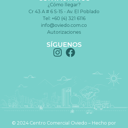
¿Cómo llegar?
Cr 43 A # 6 S-15 - Av. El Poblado
Tel: +60 (4) 321 6116
info@oviedo.com.co
Autorizaciones
SÍGUENOS
©️ 2024 Centro Comercial Oviedo – Hecho por