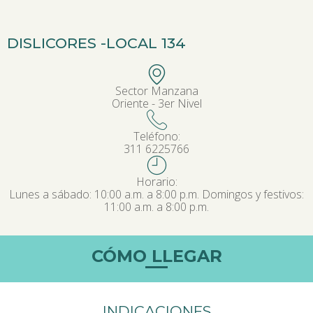
DISLICORES -
LOCAL 134
Sector Manzana
Oriente - 3er Nivel
Teléfono:
311 6225766
Horario:
Lunes a sábado: 10:00 a.m. a 8:00 p.m. Domingos y festivos:
11:00 a.m. a 8:00 p.m.
CÓMO LLEGAR
INDICACIONES