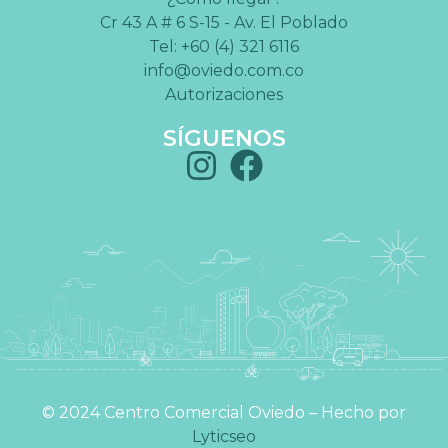
Cr 43 A # 6 S-15 - Av. El Poblado
Tel: +60 (4) 321 6116
info@oviedo.com.co
Autorizaciones
SÍGUENOS
©️ 2024 Centro Comercial Oviedo – Hecho por
Lyticseo