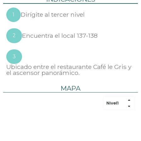
Dirígite al tercer nivel
1
Encuentra el local 137-138
2
3
Ubicado entre el restaurante Café le Gris y
el ascensor panorámico.
MAPA