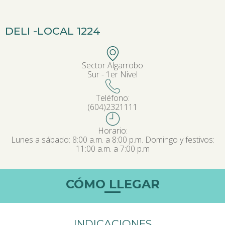
DELI -
LOCAL 1224
Sector Algarrobo
Sur - 1er Nivel
Teléfono:
(604)2321111
Horario:
Lunes a sábado: 8:00 a.m. a 8:00 p.m. Domingo y festivos:
11:00 a.m. a 7:00 p.m
CÓMO LLEGAR
INDICACIONES