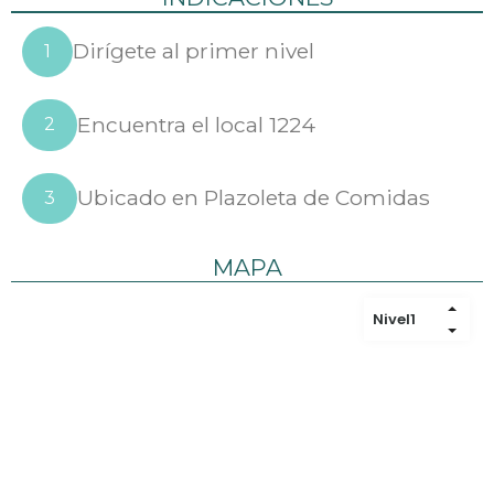
Dirígete al primer nivel
1
Encuentra el local 1224
2
Ubicado en Plazoleta de Comidas
3
MAPA