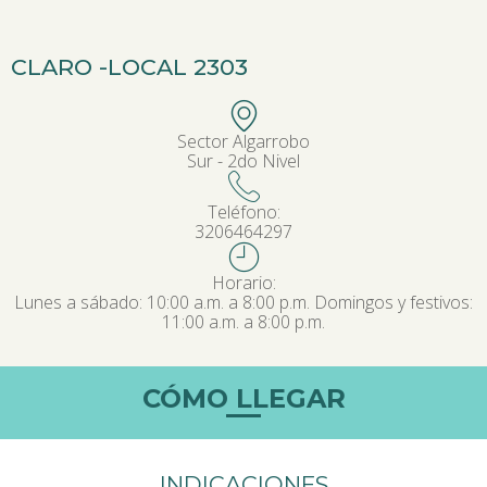
CLARO -
LOCAL 2303
Sector Algarrobo
Sur - 2do Nivel
Teléfono:
3206464297
Horario:
Lunes a sábado: 10:00 a.m. a 8:00 p.m. Domingos y festivos:
11:00 a.m. a 8:00 p.m.
CÓMO LLEGAR
INDICACIONES