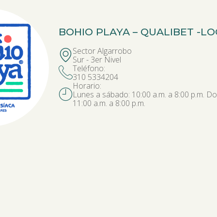
BOHIO PLAYA – QUALIBET -
LO
Sector Algarrobo
Sur - 3er Nivel
Teléfono:
310 5334204
Horario:
Lunes a sábado: 10:00 a.m. a 8:00 p.m. Do
11:00 a.m. a 8:00 p.m.