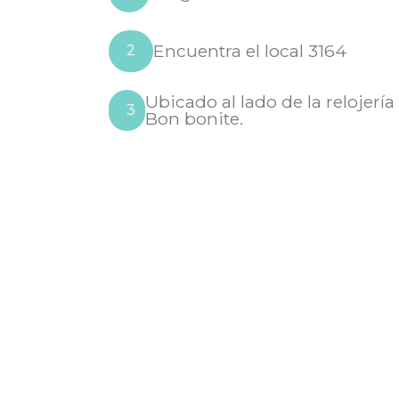
Encuentra el local 3164
2
Ubicado al lado de la relojerí
3
Bon bonite.