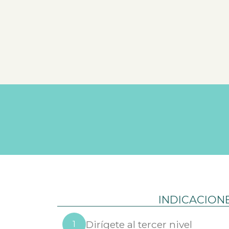
INDICACION
Dirígete al tercer nivel
1