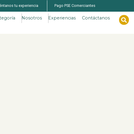
éntanos tu experiencia
Pago PSE Comerciantes
tegoría
Nosotros
Experiencias
Contáctanos