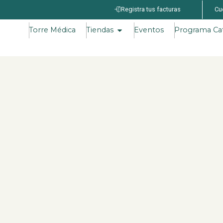
Registra tus facturas
Cu
Torre Médica
Tiendas
Eventos
Programa Ca