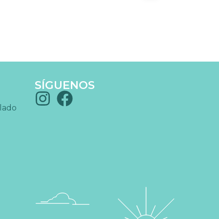
SÍGUENOS
blado