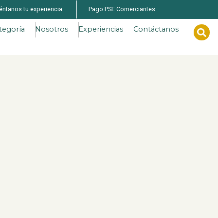
éntanos tu experiencia
Pago PSE Comerciantes
tegoría
Nosotros
Experiencias
Contáctanos