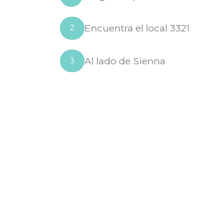
Encuentra el local 3321
2
Al lado de Sienna
3