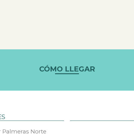
CÓMO LLEGAR
ES
or Palmeras Norte