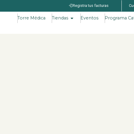
Registra tus facturas
Cu
Torre Médica
Tiendas
Eventos
Programa Ca