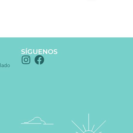
SÍGUENOS
blado