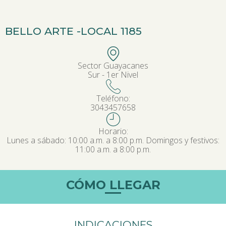
BELLO ARTE -
LOCAL 1185
Sector Guayacanes
Sur - 1er Nivel
Teléfono:
3043457658
Horario:
Lunes a sábado: 10:00 a.m. a 8:00 p.m. Domingos y festivos:
11:00 a.m. a 8:00 p.m.
CÓMO LLEGAR
INDICACIONES