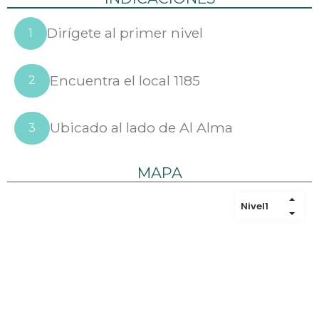
Dirígete al primer nivel
1
Encuentra el local 1185
2
Ubicado al lado de Al Alma
3
MAPA